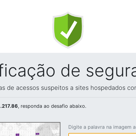
ificação de segur
vas de acessos suspeitos a sites hospedados co
.217.86
, responda ao desafio abaixo.
Digite a palavra na imagem 