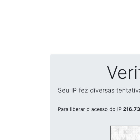
Ver
Seu IP fez diversas tentati
Para liberar o acesso
do IP
216.73