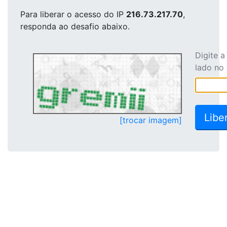
Para liberar o acesso
do IP
216.73.217.70
,
responda ao desafio abaixo.
Digite 
lado no
[trocar imagem]