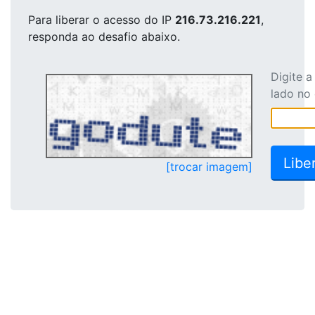
Para liberar o acesso
do IP
216.73.216.221
,
responda ao desafio abaixo.
Digite 
lado no
[trocar imagem]