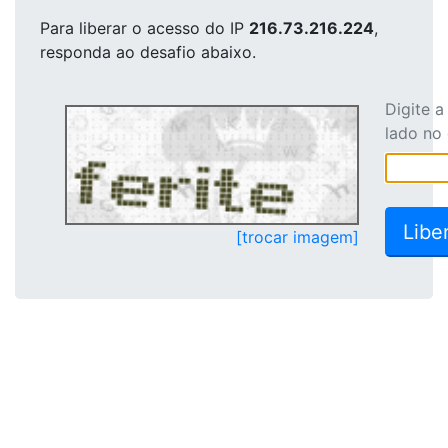
Para liberar o acesso
do IP
216.73.216.224
,
responda ao desafio abaixo.
Digite 
lado no
[trocar imagem]