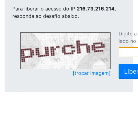
Para liberar o acesso
do IP
216.73.216.214
,
responda ao desafio abaixo.
Digite 
lado no
[trocar imagem]