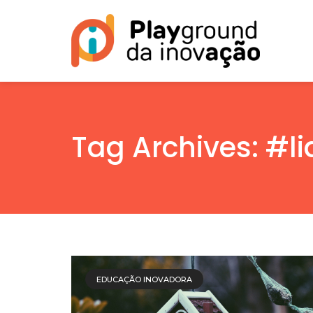
Tag Archives: #l
EDUCAÇÃO INOVADORA