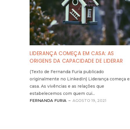
LIDERANÇA COMEÇA EM CASA: AS
ORIGENS DA CAPACIDADE DE LIDERAR
(Texto de Fernanda Furia publicado
originalmente no LinkedIn) Liderança começa 
casa. As vivências e as relações que
estabelecemos com quem cui...
FERNANDA FURIA
AGOSTO 19, 2021