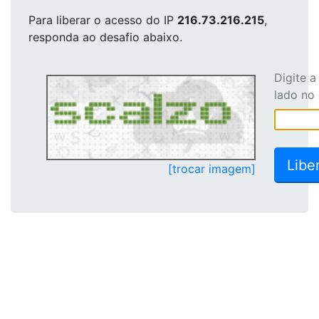
Para liberar o acesso
do IP
216.73.216.215
,
responda ao desafio abaixo.
Digite 
lado no
[trocar imagem]