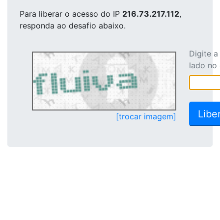
Para liberar o acesso
do IP
216.73.217.112
,
responda ao desafio abaixo.
Digite 
lado no
[trocar imagem]