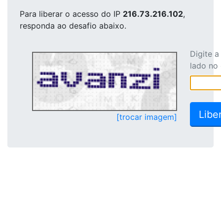
Para liberar o acesso
do IP
216.73.216.102
,
responda ao desafio abaixo.
Digite 
lado no
[trocar imagem]