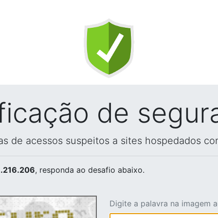
ificação de segur
vas de acessos suspeitos a sites hospedados co
.216.206
, responda ao desafio abaixo.
Digite a palavra na imagem 