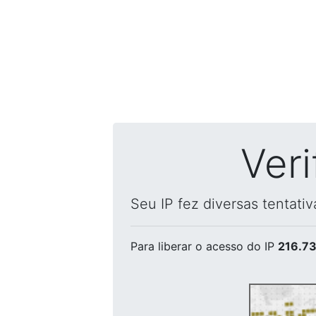
Ver
Seu IP fez diversas tentati
Para liberar o acesso
do IP
216.73