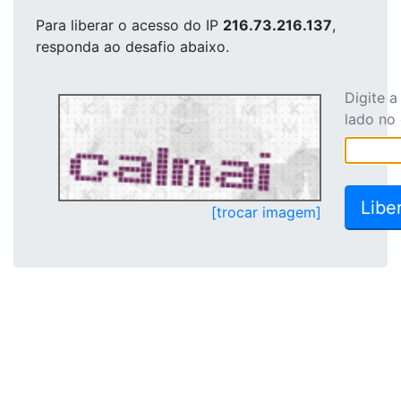
Para liberar o acesso
do IP
216.73.216.137
,
responda ao desafio abaixo.
Digite 
lado no
[trocar imagem]