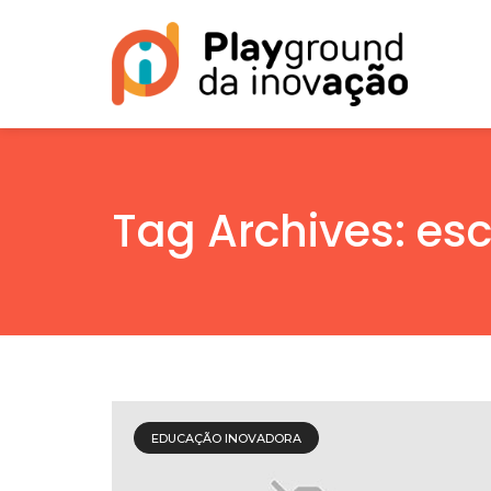
Tag Archives: es
EDUCAÇÃO INOVADORA