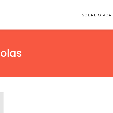
SOBRE O POR
colas