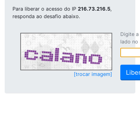
Para liberar o acesso
do IP
216.73.216.5
,
responda ao desafio abaixo.
Digite 
lado no
[trocar imagem]