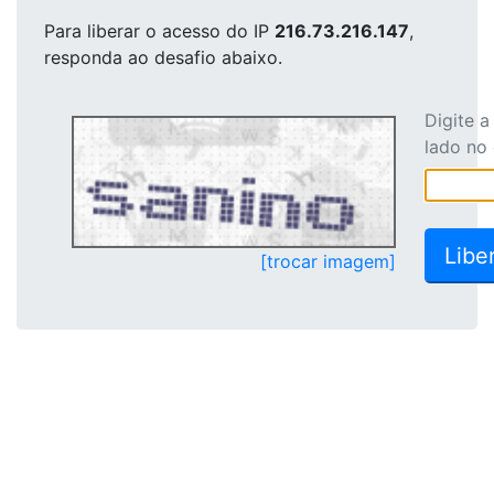
Para liberar o acesso
do IP
216.73.216.147
,
responda ao desafio abaixo.
Digite 
lado no
[trocar imagem]