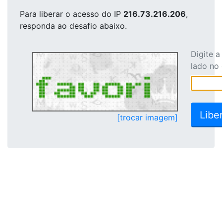
Para liberar o acesso
do IP
216.73.216.206
,
responda ao desafio abaixo.
Digite 
lado no
[trocar imagem]