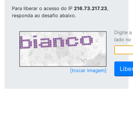
Para liberar o acesso
do IP
216.73.217.23
,
responda ao desafio abaixo.
Digite 
lado no
[trocar imagem]