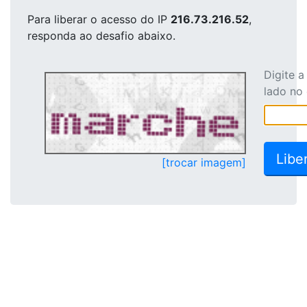
Para liberar o acesso
do IP
216.73.216.52
,
responda ao desafio abaixo.
Digite 
lado no
[trocar imagem]