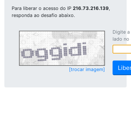
Para liberar o acesso
do IP
216.73.216.139
,
responda ao desafio abaixo.
Digite 
lado no
[trocar imagem]