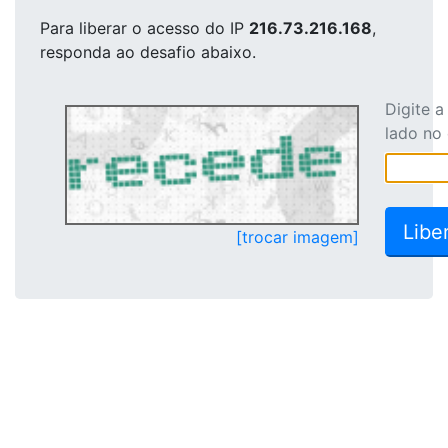
Para liberar o acesso
do IP
216.73.216.168
,
responda ao desafio abaixo.
Digite 
lado no
[trocar imagem]