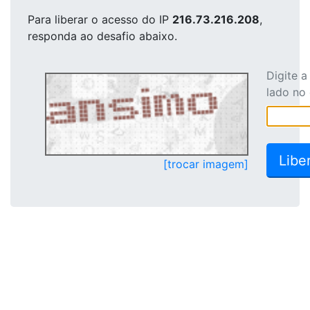
Para liberar o acesso
do IP
216.73.216.208
,
responda ao desafio abaixo.
Digite 
lado no
[trocar imagem]