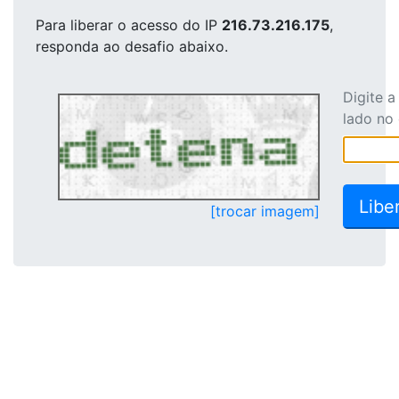
Para liberar o acesso
do IP
216.73.216.175
,
responda ao desafio abaixo.
Digite 
lado no
[trocar imagem]