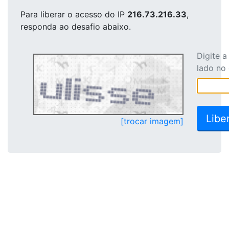
Para liberar o acesso
do IP
216.73.216.33
,
responda ao desafio abaixo.
Digite 
lado no
[trocar imagem]