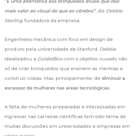
“
É uma alternativa aos brinquedos atuais que dão
mais valor ao visual do que ao cérebro”
, diz
Debbie
Sterling
, fundadora da empresa.
Engenheira mecânica com foco em design de
produto pela universidade de Stanford,
Debbie
idealizadou a
GoldieBlox
com o objetivo ousado não
só de criar brinquedos que ensinem as meninas a
construir coisas. Mas, principalmente, de
diminuir a
escassez de mulheres nas áreas tecnológicas
.
A falta de mulheres preparadas e interessadas em
ingressar nas carreiras científicas tem sido tema de
muitas discussões em universidades e empresas em
vários países.