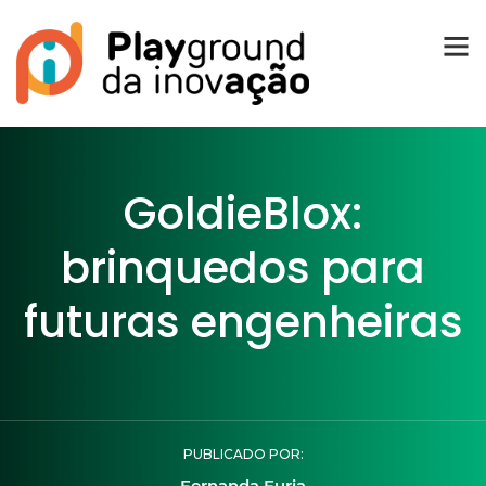
GoldieBlox:
brinquedos para
futuras engenheiras
PUBLICADO POR:
Fernanda Furia