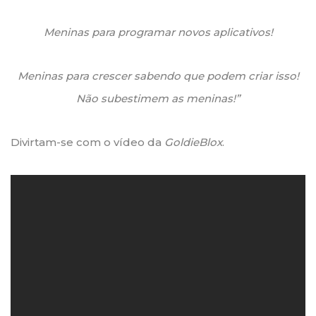
Meninas para programar novos aplicativos!
Meninas para crescer sabendo que podem criar isso!
Não subestimem as meninas!”
Divirtam-se com o vídeo da
GoldieBlox
.