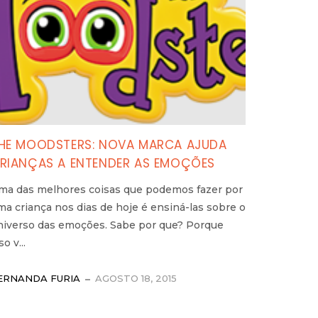
HE MOODSTERS: NOVA MARCA AJUDA
RIANÇAS A ENTENDER AS EMOÇÕES
ma das melhores coisas que podemos fazer por
ma criança nos dias de hoje é ensiná-las sobre o
niverso das emoções. Sabe por que? Porque
so v...
ERNANDA FURIA
AGOSTO 18, 2015