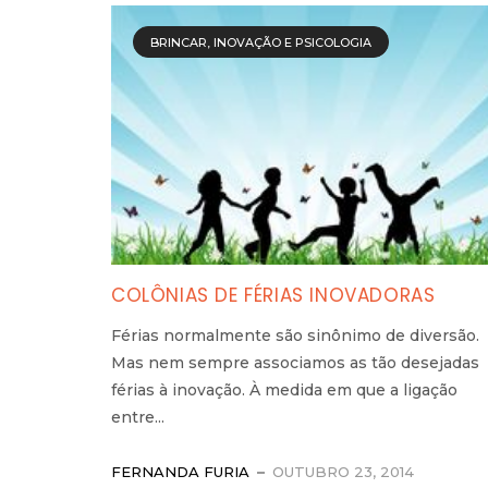
BRINCAR, INOVAÇÃO E PSICOLOGIA
COLÔNIAS DE FÉRIAS INOVADORAS
Férias normalmente são sinônimo de diversão.
Mas nem sempre associamos as tão desejadas
férias à inovação. À medida em que a ligação
entre...
FERNANDA FURIA
OUTUBRO 23, 2014