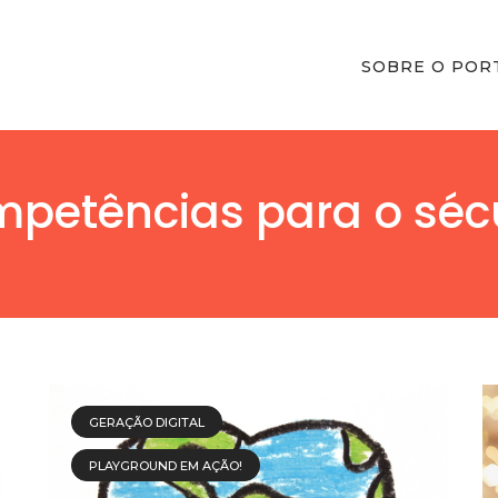
SOBRE O POR
mpetências para o sécu
GERAÇÃO DIGITAL
PLAYGROUND EM AÇÃO!