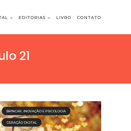
TAL
EDITORIAS
LIVRO
CONTATO
lo 21
BRINCAR, INOVAÇÃO E PSICOLOGIA
GERAÇÃO DIGITAL