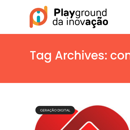
Tag Archives: co
GERAÇÃO DIGITAL