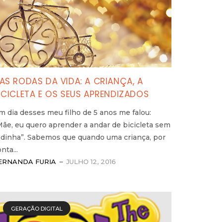
AS RODAS DA VIDA: A CRIANÇA, A
ICICLETA E OS SEUS APRENDIZADOS
m dia desses meu filho de 5 anos me falou:
Mãe, eu quero aprender a andar de bicicleta sem
odinha”. Sabemos que quando uma criança, por
nta...
ERNANDA FURIA
JULHO 12, 2016
GERAÇÃO DIGITAL