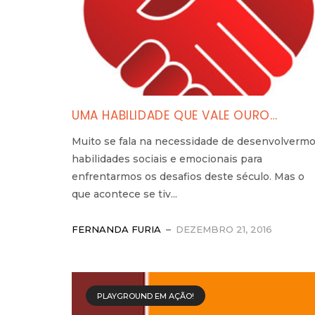
UMA HABILIDADE QUE VALE OURO…
Muito se fala na necessidade de desenvolverm
habilidades sociais e emocionais para
enfrentarmos os desafios deste século. Mas o
que acontece se tiv...
FERNANDA FURIA
DEZEMBRO 21, 2016
PLAYGROUND EM AÇÃO!