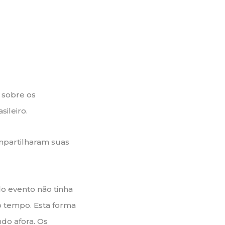
 sobre os
sileiro.
partilharam suas
o evento não tinha
o tempo. Esta forma
do afora. Os