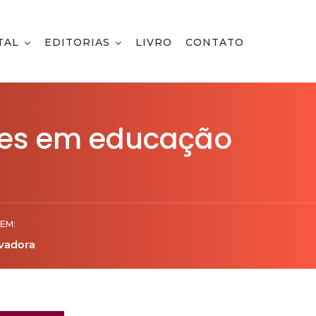
TAL
EDITORIAS
LIVRO
CONTATO
ões em educação
EM:
vadora