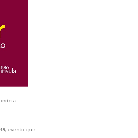
dando a
15,
evento que