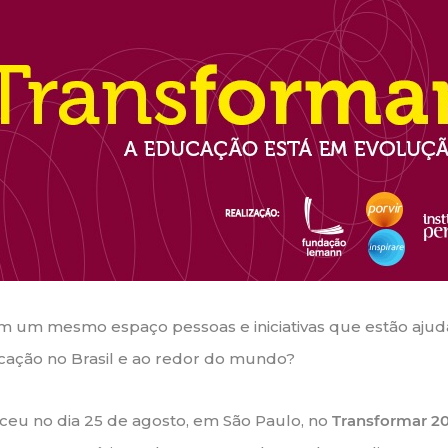
m um mesmo espaço pessoas e iniciativas que estão aju
cação no Brasil e ao redor do mundo?
eceu no dia 25 de agosto, em São Paulo, no
Transformar 20