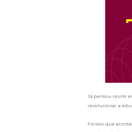
Já pensou reunir e
revolucionar a edu
Foi isso que acont