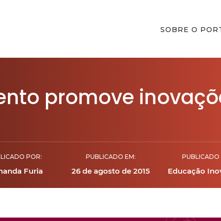
SOBRE O POR
vento promove inovaç
LICADO POR:
PUBLICADO EM:
PUBLICADO 
nanda Furia
26 de agosto de 2015
Educação Ino