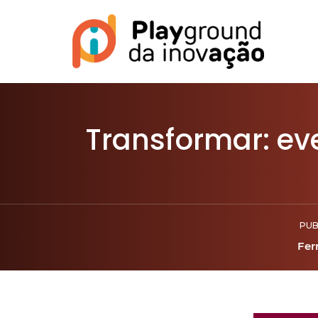
Transformar: e
PUB
Fer